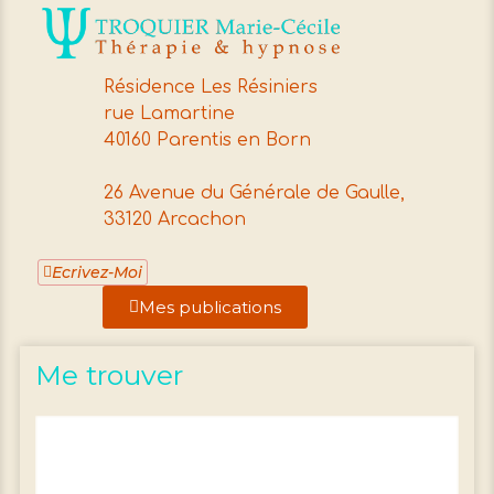
Résidence Les Résiniers
rue Lamartine
40160 Parentis en Born
26 Avenue du Générale de Gaulle,
33120 Arcachon
Ecrivez-Moi
Mes publications
Me trouver