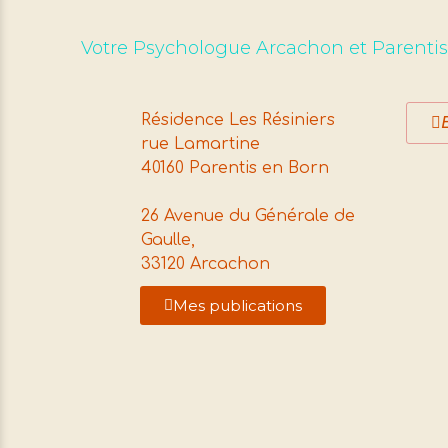
Votre Psychologue Arcachon et Parenti
Résidence Les Résiniers
rue Lamartine
40160 Parentis en Born
26 Avenue du Générale de
Gaulle,
33120 Arcachon
Mes publications