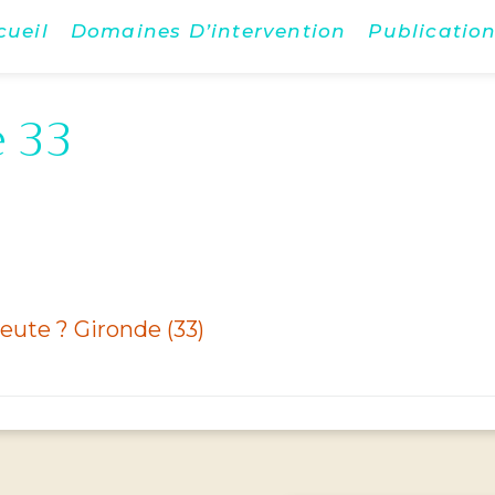
cueil
Domaines D’intervention
Publicatio
 33
eute ? Gironde (33)