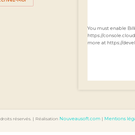
You must enable Bill
https://console.clou
more at https://dev
Nouveausoft.com
Mentions lég
droits réservés. | Réalisation
|