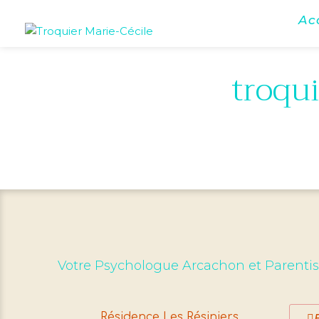
Ac
troqui
Votre Psychologue Arcachon et Parenti
Résidence Les Résiniers