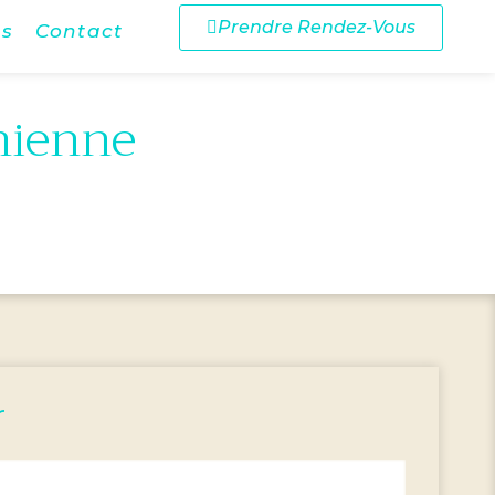
Prendre Rendez-Vous
ns
Contact
onienne
r