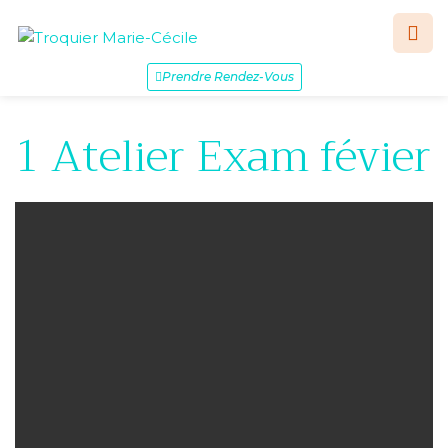
Prendre Rendez-Vous
1 Atelier Exam févier