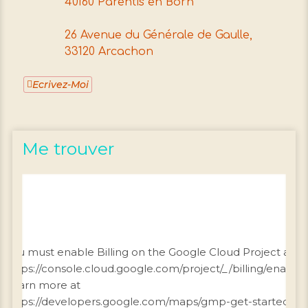
40160 Parentis en Born
26 Avenue du Générale de Gaulle,
33120 Arcachon
Ecrivez-Moi
Me trouver
You must enable Billing on the Google Cloud Project at
https://console.cloud.google.com/project/_/billing/enable
Learn more at
https://developers.google.com/maps/gmp-get-started