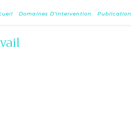
cueil
Domaines D’intervention
Publicatio
vail